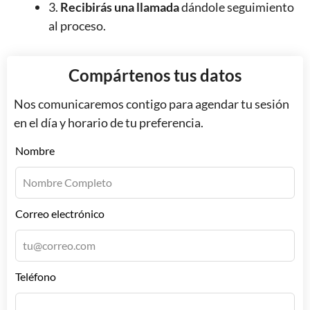
3.
Recibirás una llamada
dándole seguimiento
al proceso.
Compártenos tus datos
Nos comunicaremos contigo para agendar tu sesión
en el día y horario de tu preferencia.
Leave
Nombre
this
field
blank
Correo electrónico
Teléfono