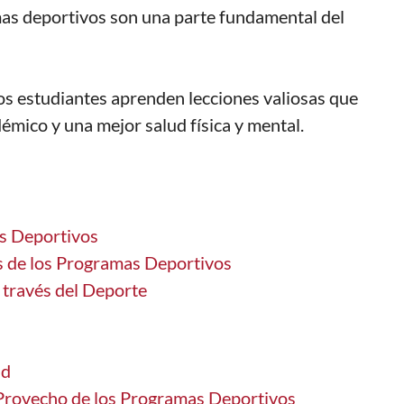
mas deportivos son una parte fundamental del
los estudiantes aprenden lecciones valiosas que
mico y una mejor salud física y mental.
as Deportivos
s de los Programas Deportivos
 través del Deporte
ad
 Provecho de los Programas Deportivos