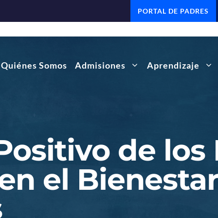
PORTAL DE PADRES
Quiénes Somos
Admisiones
Aprendizaje
Positivo de lo
en el Bienestar
s