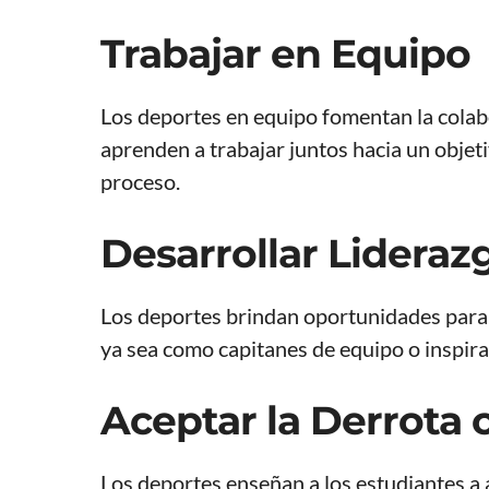
Trabajar en Equipo
Los deportes en equipo fomentan la colab
aprenden a trabajar juntos hacia un obje
proceso.
Desarrollar Lideraz
Los deportes brindan oportunidades para 
ya sea como capitanes de equipo o inspir
Aceptar la Derrota
Los deportes enseñan a los estudiantes a a