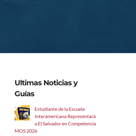
Ultimas Noticias y
Guías
Estudiante de la Escuela
Interamericana Representará
a El Salvador en Competencia
MOS 2026