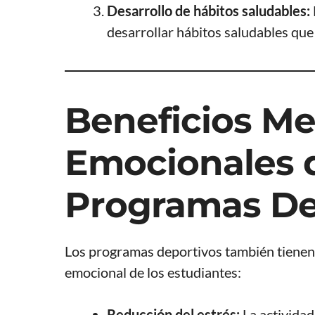
Desarrollo de hábitos saludables:
desarrollar hábitos saludables que 
Beneficios Me
Emocionales d
Programas De
Los programas deportivos también tienen u
emocional de los estudiantes:
Reducción del estrés:
La actividad 