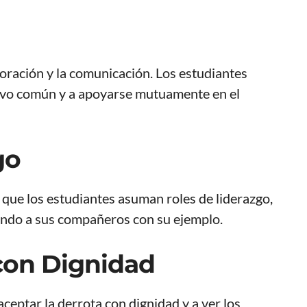
oración y la comunicación. Los estudiantes
tivo común y a apoyarse mutuamente en el
go
que los estudiantes asuman roles de liderazgo,
ando a sus compañeros con su ejemplo.
 con Dignidad
ceptar la derrota con dignidad y a ver los