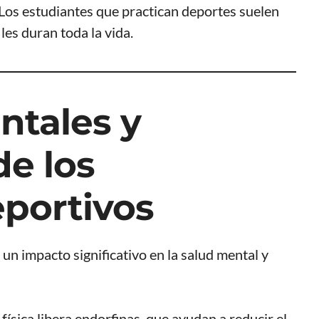
Los estudiantes que practican deportes suelen
les duran toda la vida.
ntales y
e los
portivos
n impacto significativo en la salud mental y
física libera endorfinas, que ayudan a reducir el