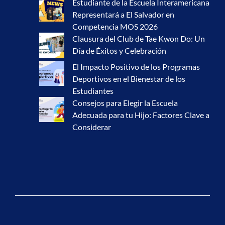
Estudiante de la Escuela Interamericana
Representará a El Salvador en
Competencia MOS 2026
Clausura del Club de Tae Kwon Do: Un
Día de Éxitos y Celebración
El Impacto Positivo de los Programas
Deportivos en el Bienestar de los
Estudiantes
Consejos para Elegir la Escuela
Adecuada para tu Hijo: Factores Clave a
Considerar