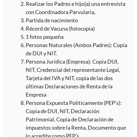
Realizar los Padres e hijo(a) una entrevista
con Coordinadora Parvularia,
Partida de nacimiento
Récord de Vacuna (fotocopia)
1 fotos pequeña
Personas Naturales (Ambos Padres): Copia
de DUI y NIT.
Persona Jurídica (Empresa): Copia DUI,
NIT, Credencial del representante Legal,
Tarjeta del IVA y NIT, copia de las dos
últimas Declaraciones de Renta de la
Empresa
Persona Expuesta Políticamente (PEP’s):
Copia de DUI, NIT, Declaración
Patrimonial, Copia de Declaración de
impuestos sobre la Renta, Documento que
lo acredite como PEP’s